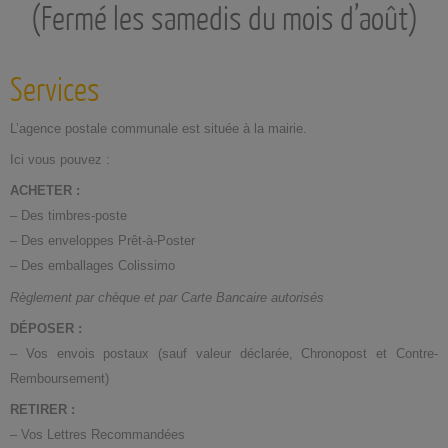
(Fermé les samedis du mois d’août)
Services
L’agence postale communale est située à la mairie.
Ici vous pouvez :
ACHETER :
– Des timbres-poste
– Des enveloppes Prêt-à-Poster
– Des emballages Colissimo
Règlement par chèque et par Carte Bancaire autorisés
DÉPOSER
:
– Vos envois postaux (sauf valeur déclarée, Chronopost et Contre-
Remboursement)
RETIRER :
– Vos Lettres Recommandées