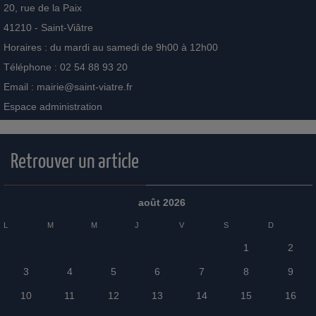
20, rue de la Paix
41210 - Saint-Viâtre
Horaires : du mardi au samedi de 9h00 à 12h00
Téléphone : 02 54 88 93 20
Email :
mairie@saint-viatre.fr
Espace administration
Retrouver un article
août 2026
L
M
M
J
V
S
D
1
2
3
4
5
6
7
8
9
10
11
12
13
14
15
16