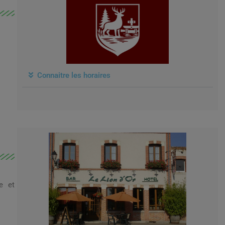
Connaitre les horaires
e et