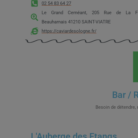
02 54 83 64 27
Le Grand Cernéant, 205 Rue de La Fe
Beauharnais 41210 SAINT-VIATRE
https://caviardesologne.fr/
Bar / 
Besoin de détendre, 
L'Auberge des Etangs