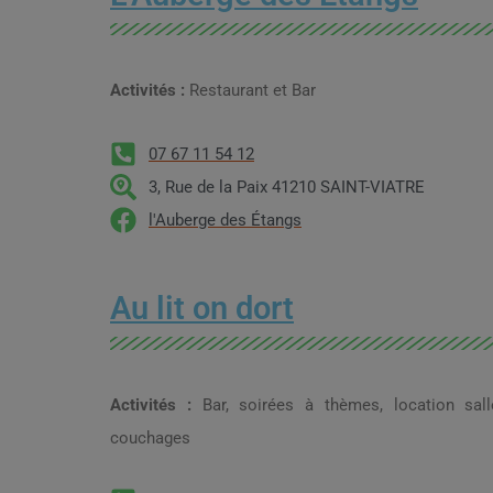
Activités :
Restaurant et Bar
07 67 11 54 12
3, Rue de la Paix 41210 SAINT-VIATRE
l'Auberge des Étangs
Au lit on dort
Activités :
Bar, soirées à thèmes, location sall
couchages