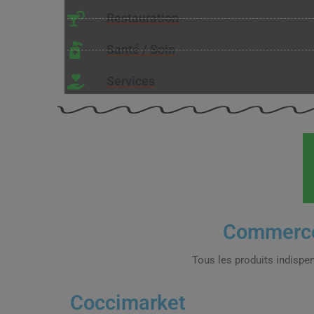
Restauration
Santé / Soin
Services
Commerce
Tous les produits indispen
Coccimarket