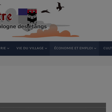
RIE
VIE DU VILLAGE
ÉCONOMIE ET EMPLOI
CULT