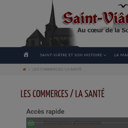
principal
ACCUEIL
SAINT-VIÂTRE ET SON HISTOIRE
LA MAI
LES COMMERCES / LA SANTÉ
LES COMMERCES / LA SANTÉ
Accès rapide
Commerces alimentaires