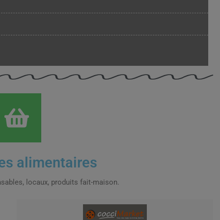
s alimentaires
sables, locaux, produits fait-maison.