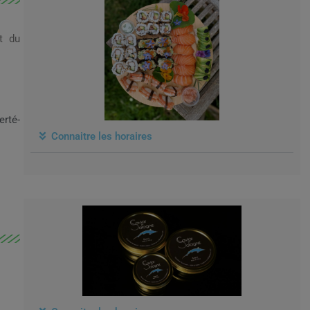
et du
rté-
Connaitre les horaires