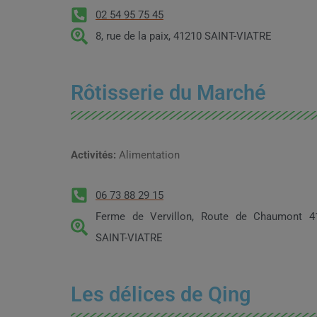
02 54 95 75 45
8, rue de la paix, 41210 SAINT-VIATRE
Rôtisserie du Marché
Activités:
Alimentation
06 73 88 29 15
Ferme de Vervillon, Route de Chaumont 4
SAINT-VIATRE
Les délices de Qing