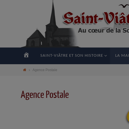
principal
ACCUEIL
SAINT-VIÂTRE ET SON HISTOIRE
LA MAI
Agence Postale
Agence Postale