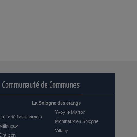
Communauté de Communes
La Sologne des étangs
Yvoy le Marron
La Ferté Beauharnais
Montrieux en Sologne
Millançay
Villeny
Dhuizon