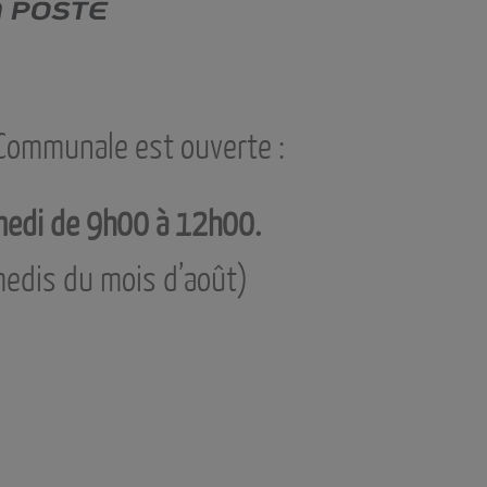
Communale est ouverte :
medi de 9h00 à 12h00.
edis du mois d’août)