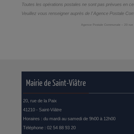
Toutes les opérations postales ne sont pas prévues en ces
Veuillez vous renseigner auprès de l’ Agence Postale C
Agence Postale Communale – 20 rue 
Mairie de Saint-Viâtre
20, rue de la Paix
41210 - Saint-Viâtre
Horaires : du mardi au samedi de 9h00 à 12h00
Téléphone : 02 54 88 93 20