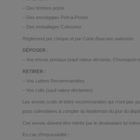
– Des timbres-poste
– Des enveloppes Prêt-à-Poster
– Des emballages Colissimo
Règlement par chèque et par Carte Bancaire autorisés
DÉPOSER
:
– Vos envois postaux (sauf valeur déclarée, Chronopost
RETIRER :
– Vos Lettres Recommandées
– Vos colis (sauf valeur déclarées)
Les envois (colis et lettre recommandée) qui n’ont pas pu
jours calendaires à compter du lendemain du jour du dépôt
Ces envois doivent être retirés par le destinataire lui mêm
En cas d’impossibilité :