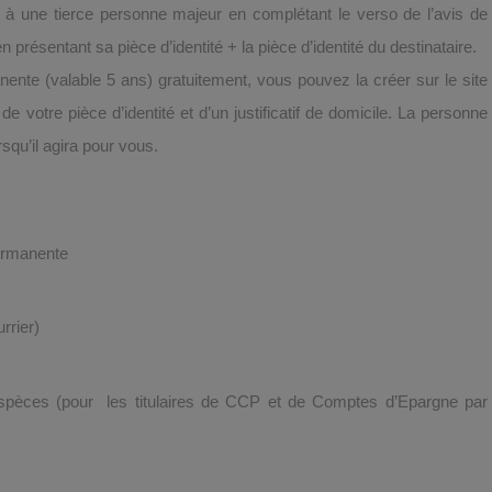
e à une tierce personne majeur en complétant le verso de l’avis de
présentant sa pièce d’identité + la pièce d’identité du destinataire.
te (valable 5 ans) gratuitement, vous pouvez la créer sur le site
e votre pièce d’identité et d’un justificatif de domicile. La personne
squ’il agira pour vous.
permanente
rrier)
’espèces (pour les titulaires de CCP et de Comptes d’Epargne par