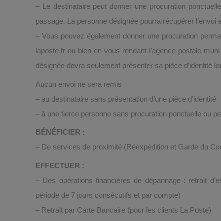
– Le destinataire peut donner une procuration ponctuell
passage. La personne désignée pourra récupérer l’envoi en 
– Vous pouvez également donner une procuration permanen
laposte.fr ou bien en vous rendant l’agence postale muni d
désignée devra seulement présenter sa pièce d’identité lor
Aucun envoi ne sera remis
– au destinataire sans présentation d’une pièce d’identité
– à une tierce personne sans procuration ponctuelle ou 
BÉNÉFICIER
:
– De services de proximité (Réexpédition et Garde du Cou
EFFECTUER :
– Des opérations financières de dépannage : retrait d
période de 7 jours consécutifs et par compte)
– Retrait par Carte Bancaire (pour les clients La Poste)