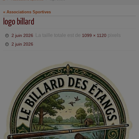
« Associations Sportives
logo billard
La taille totale est de
pixels
2 juin 2026
1099 × 1120
2 juin 2026