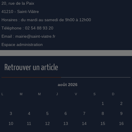
20, rue de la Paix
41210 - Saint-Viâtre
Horaires : du mardi au samedi de 9h00 à 12h00
Téléphone : 02 54 88 93 20
Email :
mairie@saint-viatre.fr
Espace administration
Retrouver un article
août 2026
L
M
M
J
V
S
D
1
2
3
4
5
6
7
8
9
10
11
12
13
14
15
16