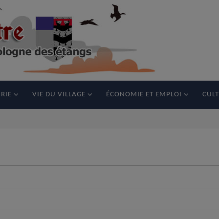
RIE
VIE DU VILLAGE
ÉCONOMIE ET EMPLOI
CULT