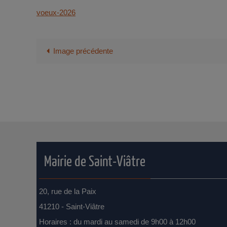
voeux-2026
Image précédente
Mairie de Saint-Viâtre
20, rue de la Paix
41210 - Saint-Viâtre
Horaires : du mardi au samedi de 9h00 à 12h00