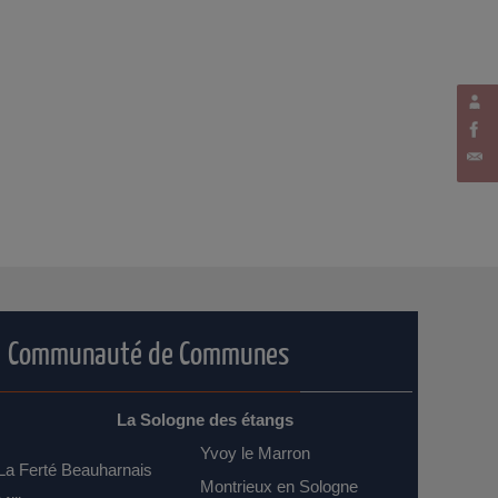
Communauté de Communes
La Sologne des étangs
Yvoy le Marron
La Ferté Beauharnais
Montrieux en Sologne