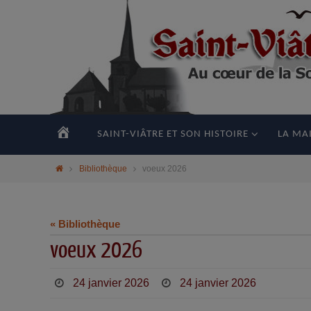
principal
ACCUEIL
SAINT-VIÂTRE ET SON HISTOIRE
LA MAI
Bibliothèque
voeux 2026
« Bibliothèque
voeux 2026
24 janvier 2026
24 janvier 2026