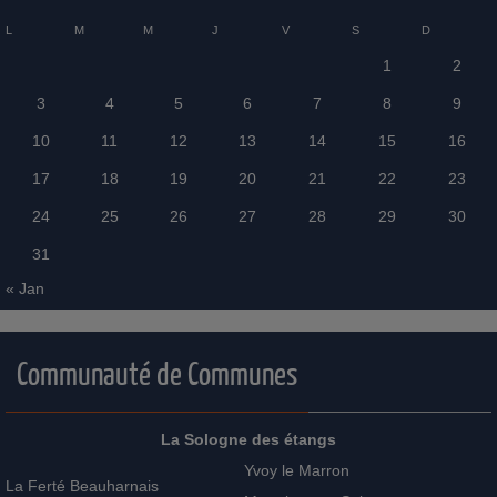
L
M
M
J
V
S
D
1
2
3
4
5
6
7
8
9
10
11
12
13
14
15
16
17
18
19
20
21
22
23
24
25
26
27
28
29
30
31
« Jan
Communauté de Communes
La Sologne des étangs
Yvoy le Marron
La Ferté Beauharnais