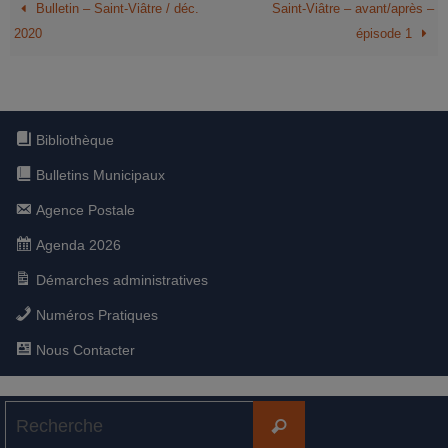
Bulletin – Saint-Viâtre / déc.
Saint-Viâtre – avant/après –
2020
épisode 1
Bibliothèque
Bulletins Municipaux
Agence Postale
Agenda 2026
Démarches administratives
Numéros Pratiques
Nous Contacter