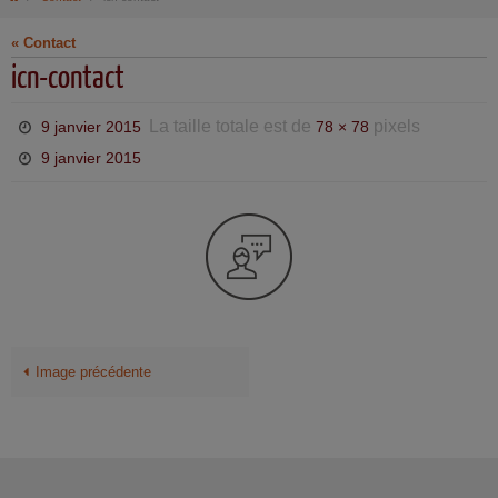
« Contact
icn-contact
La taille totale est de
pixels
9 janvier 2015
78 × 78
9 janvier 2015
Image précédente