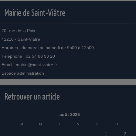
Mairie de Saint-Viâtre
20, rue de la Paix
41210 - Saint-Viâtre
Horaires : du mardi au samedi de 9h00 à 12h00
Téléphone : 02 54 88 93 20
Email :
mairie@saint-viatre.fr
Espace administration
Retrouver un article
août 2026
L
M
M
J
V
S
D
1
2