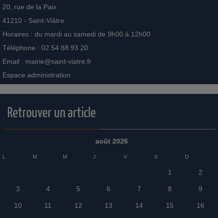
20, rue de la Paix
41210 - Saint-Viâtre
Horaires : du mardi au samedi de 9h00 à 12h00
Téléphone : 02 54 88 93 20
Email :
mairie@saint-viatre.fr
Espace administration
Retrouver un article
août 2026
L
M
M
J
V
S
D
1
2
3
4
5
6
7
8
9
10
11
12
13
14
15
16