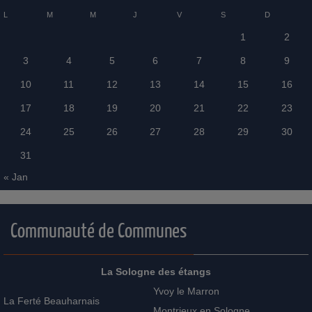
L
M
M
J
V
S
D
1
2
3
4
5
6
7
8
9
10
11
12
13
14
15
16
17
18
19
20
21
22
23
24
25
26
27
28
29
30
31
« Jan
Communauté de Communes
La Sologne des étangs
Yvoy le Marron
La Ferté Beauharnais
Montrieux en Sologne