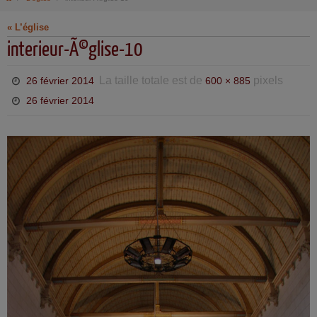
« L’église
interieur-Ã©glise-10
La taille totale est de
pixels
26 février 2014
600 × 885
26 février 2014