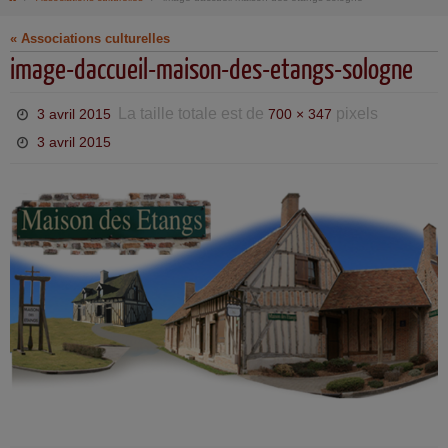
« Associations culturelles
image-daccueil-maison-des-etangs-sologne
La taille totale est de
pixels
3 avril 2015
700 × 347
3 avril 2015