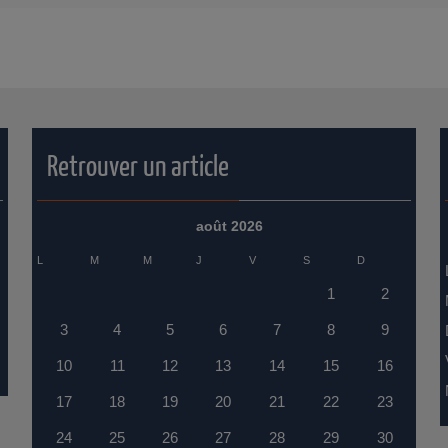
Retrouver un article
août 2026
L
M
M
J
V
S
D
1
2
3
4
5
6
7
8
9
10
11
12
13
14
15
16
17
18
19
20
21
22
23
24
25
26
27
28
29
30