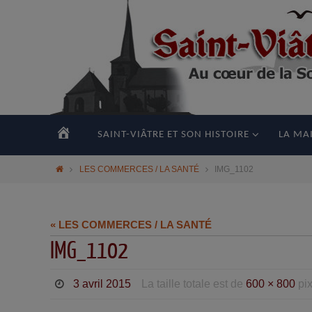
principal
ACCUEIL
SAINT-VIÂTRE ET SON HISTOIRE
LA MAI
LES COMMERCES / LA SANTÉ
IMG_1102
« LES COMMERCES / LA SANTÉ
IMG_1102
3 avril 2015
La taille totale est de
600 × 800
pix