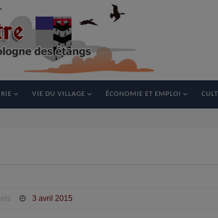
RIE
VIE DU VILLAGE
ÉCONOMIE ET EMPLOI
CULT
els
3 avril 2015