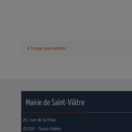
Image précédente
Mairie de Saint-Viâtre
20, rue de la Paix
41210 - Saint-Viâtre