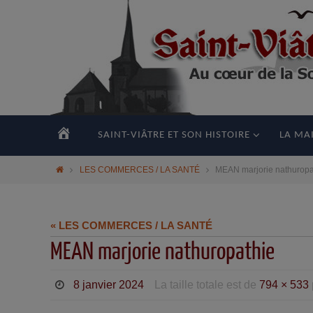
principal
ACCUEIL
SAINT-VIÂTRE ET SON HISTOIRE
LA MAI
LES COMMERCES / LA SANTÉ
MEAN marjorie nathuropa
« LES COMMERCES / LA SANTÉ
MEAN marjorie nathuropathie
8 janvier 2024
La taille totale est de
794 × 533