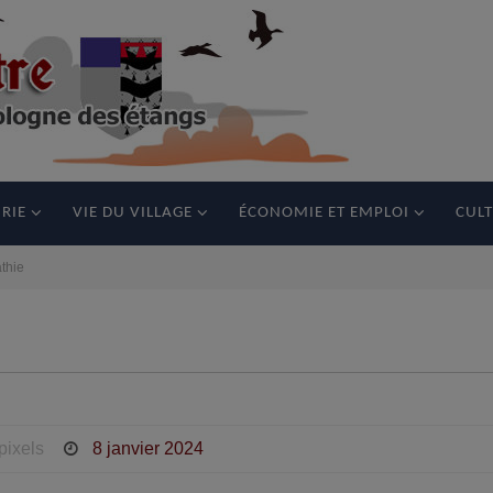
RIE
VIE DU VILLAGE
ÉCONOMIE ET EMPLOI
CULT
thie
pixels
8 janvier 2024