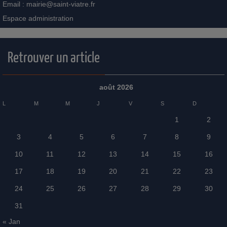
Email :
mairie@saint-viatre.fr
Espace administration
Retrouver un article
août 2026
L
M
M
J
V
S
D
1
2
3
4
5
6
7
8
9
10
11
12
13
14
15
16
17
18
19
20
21
22
23
24
25
26
27
28
29
30
31
« Jan