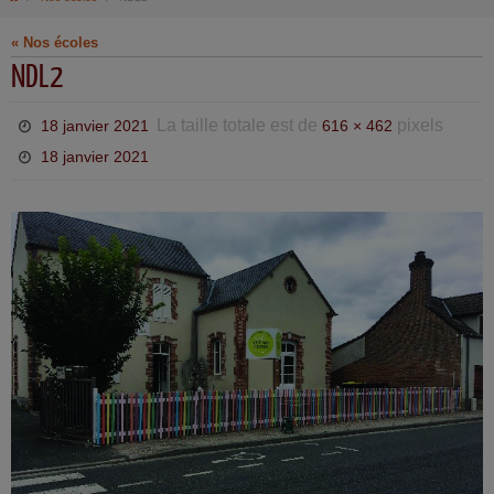
« Nos écoles
NDL2
La taille totale est de
pixels
18 janvier 2021
616 × 462
18 janvier 2021