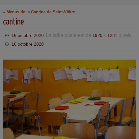
« Menus de la Cantine de Saint-Viâtre
cantine
La taille totale est de
pixels
16 octobre 2020
1920 × 1281
16 octobre 2020