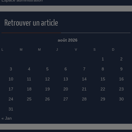
Espace administration
Retrouver un article
août 2026
L
M
M
J
V
S
D
1
2
3
4
5
6
7
8
9
10
11
12
13
14
15
16
17
18
19
20
21
22
23
24
25
26
27
28
29
30
31
« Jan