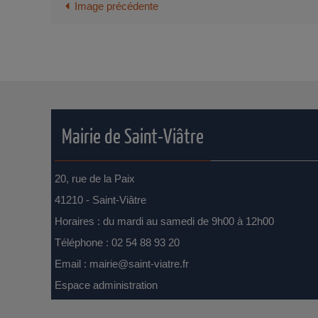
Image précédente
Mairie de Saint-Viâtre
20, rue de la Paix
41210 - Saint-Viâtre
Horaires : du mardi au samedi de 9h00 à 12h00
Téléphone : 02 54 88 93 20
Email :
mairie@saint-viatre.fr
Espace administration