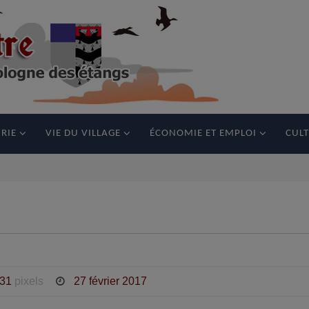
RIE
VIE DU VILLAGE
ÉCONOMIE ET EMPLOI
CULT
331
pixels
27 février 2017