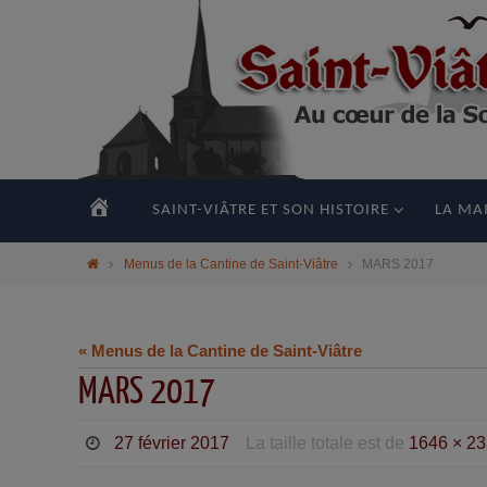
principal
ACCUEIL
SAINT-VIÂTRE ET SON HISTOIRE
LA MAI
Menus de la Cantine de Saint-Viâtre
MARS 2017
« Menus de la Cantine de Saint-Viâtre
MARS 2017
27 février 2017
La taille totale est de
1646 × 2