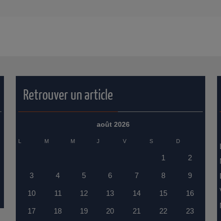
Retrouver un article
août 2026
L
M
M
J
V
S
D
1
2
3
4
5
6
7
8
9
10
11
12
13
14
15
16
17
18
19
20
21
22
23