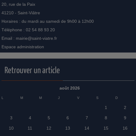
20, rue de la Paix
41210 - Saint-Viâtre
Horaires : du mardi au samedi de 9h00 à 12h00
Téléphone : 02 54 88 93 20
Email :
mairie@saint-viatre.fr
Espace administration
Retrouver un article
août 2026
L
M
M
J
V
S
D
1
2
3
4
5
6
7
8
9
10
11
12
13
14
15
16