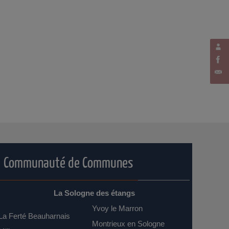
Communauté de Communes
La Sologne des étangs
Yvoy le Marron
La Ferté Beauharnais
Montrieux en Sologne