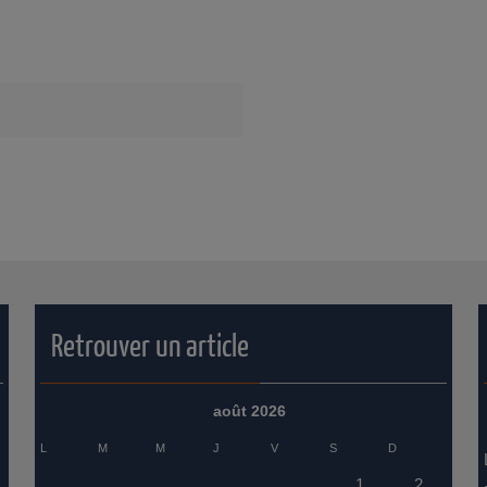
Retrouver un article
août 2026
L
M
M
J
V
S
D
1
2