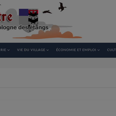
RIE
VIE DU VILLAGE
ÉCONOMIE ET EMPLOI
CULT