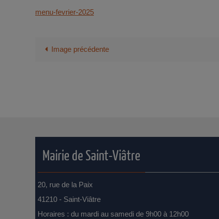
menu-fevrier-2025
Image précédente
Mairie de Saint-Viâtre
20, rue de la Paix
41210 - Saint-Viâtre
Horaires : du mardi au samedi de 9h00 à 12h00