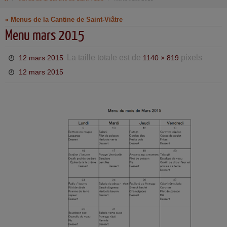
« Menus de la Cantine de Saint-Viâtre
Menu mars 2015
La taille totale est de
pixels
12 mars 2015
1140 × 819
12 mars 2015