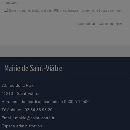
Save my name, email, and site URL in my browser for next time I post a comment.
Mairie de Saint-Viâtre
20, rue de la Paix
41210 - Saint-Viâtre
Horaires : du mardi au samedi de 9h00 à 12h00
Téléphone : 02 54 88 93 20
Email :
mairie@saint-viatre.fr
Espace administration