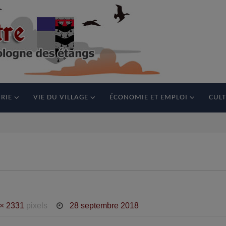
RIE
VIE DU VILLAGE
ÉCONOMIE ET EMPLOI
CULT
× 2331
pixels
28 septembre 2018