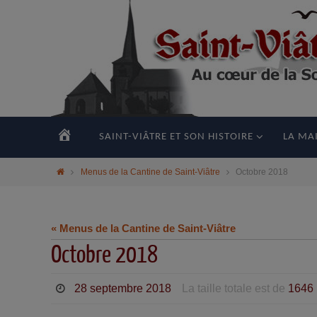
principal
ACCUEIL
SAINT-VIÂTRE ET SON HISTOIRE
LA MAI
Menus de la Cantine de Saint-Viâtre
Octobre 2018
« Menus de la Cantine de Saint-Viâtre
Octobre 2018
28 septembre 2018
La taille totale est de
1646 