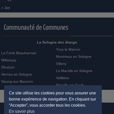
« Jan
Communauté de Communes
La Sologne des étangs
Yvoy le Marron
La Ferté Beauharnais
Montrieux en Sologne
Millançay
Villeny
Dhuizon
La Marolle en Sologne
Vernou en Sologne
Veilleins
Neung-sur-Beuvron
Marcilly-en-Gault
Ce site utilise les cookies pour vous assurer une
bonne expérience de navigation. En cliquant sur
“Accepter”, vous accorder tous les cookies.
En savoir plus