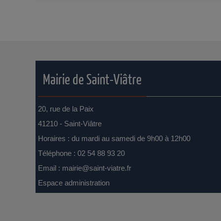
Mairie de Saint-Viâtre
20, rue de la Paix
41210 - Saint-Viâtre
Horaires : du mardi au samedi de 9h00 à 12h00
Téléphone : 02 54 88 93 20
Email :
mairie@saint-viatre.fr
Espace administration