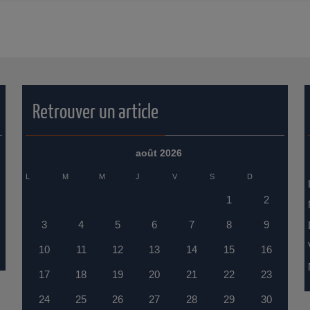
Retrouver un article
août 2026
L
M
M
J
V
S
D
1
2
3
4
5
6
7
8
9
10
11
12
13
14
15
16
17
18
19
20
21
22
23
24
25
26
27
28
29
30