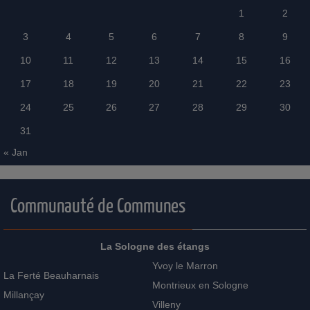
1
2
3
4
5
6
7
8
9
10
11
12
13
14
15
16
17
18
19
20
21
22
23
24
25
26
27
28
29
30
31
« Jan
Communauté de Communes
La Sologne des étangs
Yvoy le Marron
La Ferté Beauharnais
Montrieux en Sologne
Millançay
Villeny