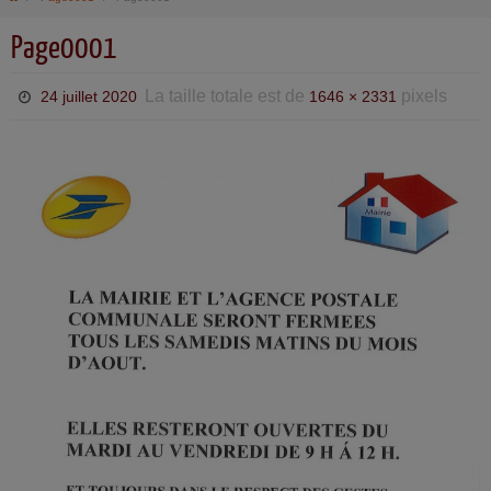
Page0001
La taille totale est de
pixels
24 juillet 2020
1646 × 2331