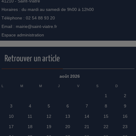
41210 - Saint-Viâtre
Horaires : du mardi au samedi de 9h00 à 12h00
Téléphone : 02 54 88 93 20
Email :
mairie@saint-viatre.fr
Espace administration
Retrouver un article
août 2026
L
M
M
J
V
S
D
1
2
3
4
5
6
7
8
9
10
11
12
13
14
15
16
17
18
19
20
21
22
23