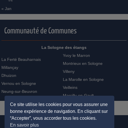
« Jan
Communauté de Communes
La Sologne des étangs
Yvoy le Marron
La Ferté Beauharnais
Montrieux en Sologne
Millançay
Villeny
Dhuizon
La Marolle en Sologne
Vernou en Sologne
Veilleins
Neung-sur-Beuvron
Marcilly-en-Gault
Ce site utilise les cookies pour vous assurer une
bonne expérience de navigation. En cliquant sur
“Accepter”, vous accorder tous les cookies.
En savoir plus