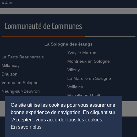
31
« Jan
Communauté de Communes
La Sologne des étangs
Yvoy le Marron
La Ferté Beauharnais
Montrieux en Sologne
Millançay
Villeny
Dhuizon
La Marolle en Sologne
Vernou en Sologne
Veilleins
Neung-sur-Beuvron
Ce site utilise les cookies pour vous assurer une
Marcilly-en-Gault
bonne expérience de navigation. En cliquant sur
“Accepter”, vous accorder tous les cookies.
En savoir plus