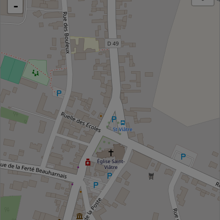
chargement de la carte - veuillez patienter...
+
-