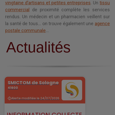
actuellement un corps artisanal important d’une
vingtaine d’artisans et petites entreprises
. Un
tissu
commercial
de proximité complète les services
rendus. Un médecin et un pharmacien veillent sur
la santé de tous… on trouve également une
agence
postale communale
…
Actualités